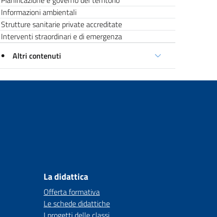
Pianificazione e governo del territorio
Informazioni ambientali
Strutture sanitarie private accreditate
Interventi straordinari e di emergenza
Altri contenuti
La didattica
Offerta formativa
Le schede didattiche
I progetti delle classi