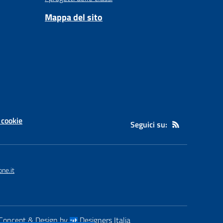
Mappa del sito
 cookie
Seguici su:
ne.it
Concept & Design by
Designers Italia