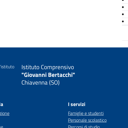
Istituto Comprensivo
"Giovanni Bertacchi"
Chiavenna (SO)
la
I servizi
zione
Famiglie e studenti
Personale scolastico
ne
Percorsi di studio