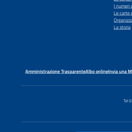
I numeri 
Le carte 
Organizz
La storia
Amministrazione Trasparente
Albo online
Invia una 
Tel 