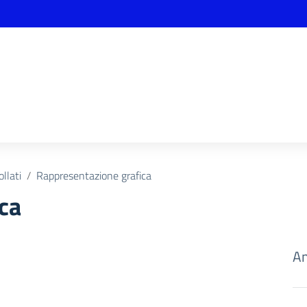
ollati
Rappresentazione grafica
ca
Am