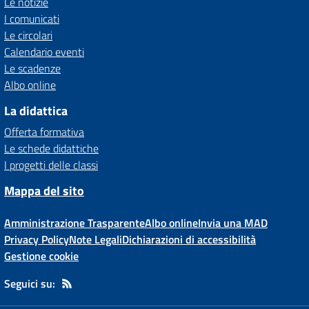
Le notizie
I comunicati
Le circolari
Calendario eventi
Le scadenze
Albo online
La didattica
Offerta formativa
Le schede didattiche
I progetti delle classi
Mappa del sito
Amministrazione Trasparente
Albo online
Invia una MAD
Privacy Policy
Note Legali
Dichiarazioni di accessibilità
Gestione cookie
Seguici su: