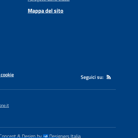
Mappa del sito
 cookie
Seguici su:
ne.it
Concept & Design by
Designers Italia