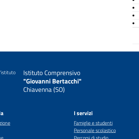
Istituto Comprensivo
"Giovanni Bertacchi"
Chiavenna (SO)
la
I servizi
zione
Famiglie e studenti
Personale scolastico
ne
Percorsi di studio