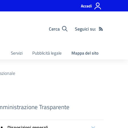
Accedi
Cerca
Seguici su:
Servizi
Pubblicità legale
Mappa del sito
nazionale
ministrazione Trasparente
Disposizioni generali