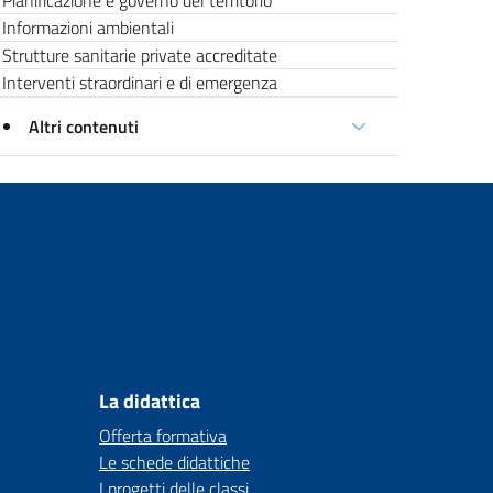
Pianificazione e governo del territorio
Informazioni ambientali
Strutture sanitarie private accreditate
Interventi straordinari e di emergenza
Altri contenuti
La didattica
Offerta formativa
Le schede didattiche
I progetti delle classi