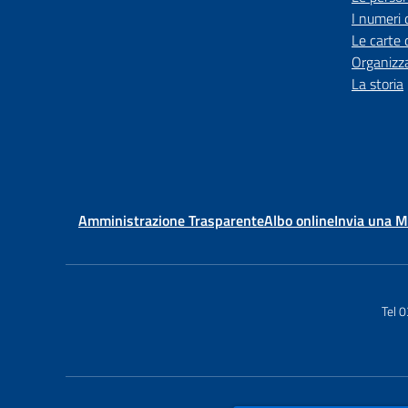
I numeri 
Le carte 
Organizz
La storia
Amministrazione Trasparente
Albo online
Invia una 
Tel 