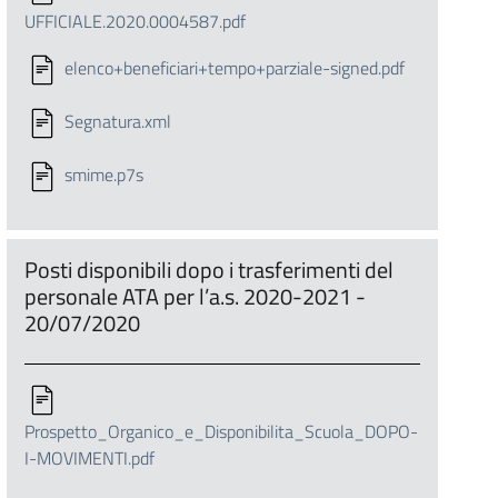
UFFICIALE.2020.0004587.pdf
elenco+beneficiari+tempo+parziale-signed.pdf
Segnatura.xml
smime.p7s
Posti disponibili dopo i trasferimenti del
personale ATA per l’a.s. 2020-2021 -
20/07/2020
Prospetto_Organico_e_Disponibilita_Scuola_DOPO-
I-MOVIMENTI.pdf