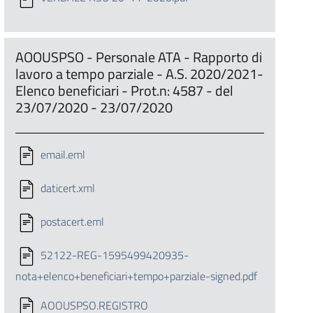
AOOUSPSO - Personale ATA - Rapporto di
lavoro a tempo parziale - A.S. 2020/2021-
Elenco beneficiari - Prot.n: 4587 - del
23/07/2020 - 23/07/2020
email.eml
daticert.xml
postacert.eml
52122-REG-1595499420935-
nota+elenco+beneficiari+tempo+parziale-signed.pdf
AOOUSPSO.REGISTRO