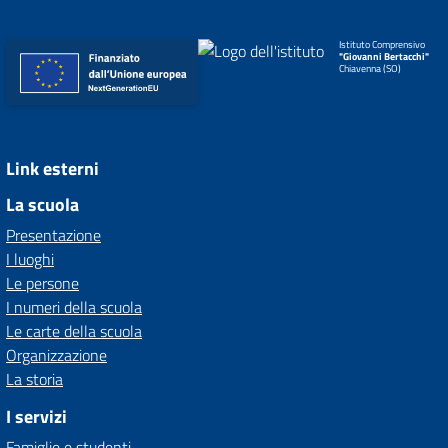
Istituto Comprensivo
"Giovanni Bertacchi"
Chiavenna (SO)
Link esterni
La scuola
Presentazione
I luoghi
Le persone
I numeri della scuola
Le carte della scuola
Organizzazione
La storia
I servizi
Famiglie e studenti