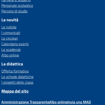
Personale scolastico
Percorsi di studio
Le novità
Le notizie
I comunicati
Le circolari
Calendario eventi
Le scadenze
Albo online
La didattica
Offerta formativa
Le schede didattiche
I progetti delle classi
Mappa del sito
Amministrazione Trasparente
Albo online
Invia una MAD