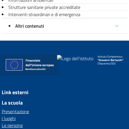
Informazioni ambientali
Strutture sanitarie private accreditate
Interventi straordinari e di emergenza
Altri contenuti
Istituto Comprensivo
"Giovanni Bertacchi"
Chiavenna (SO)
Link esterni
La scuola
Presentazione
I luoghi
Le persone