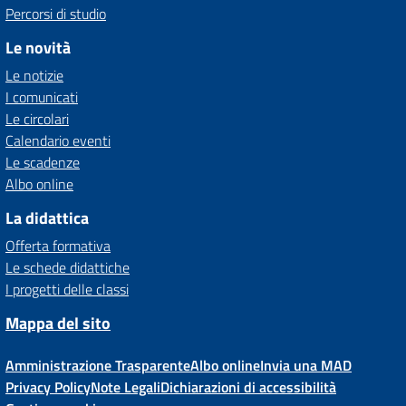
Percorsi di studio
Le novità
Le notizie
I comunicati
Le circolari
Calendario eventi
Le scadenze
Albo online
La didattica
Offerta formativa
Le schede didattiche
I progetti delle classi
Mappa del sito
Amministrazione Trasparente
Albo online
Invia una MAD
Privacy Policy
Note Legali
Dichiarazioni di accessibilità