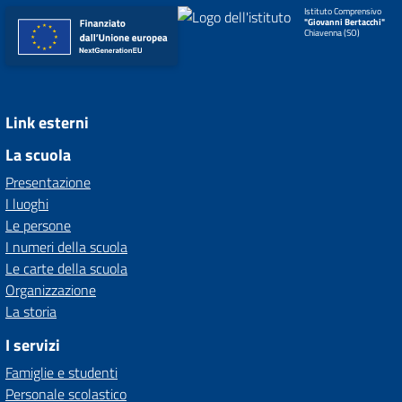
Istituto Comprensivo
"Giovanni Bertacchi"
Chiavenna (SO)
Link esterni
La scuola
Presentazione
I luoghi
Le persone
I numeri della scuola
Le carte della scuola
Organizzazione
La storia
I servizi
Famiglie e studenti
Personale scolastico