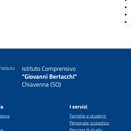
Istituto Comprensivo
"Giovanni Bertacchi"
Chiavenna (SO)
la
I servizi
zione
Famiglie e studenti
Personale scolastico
ne
Percorsi di studio