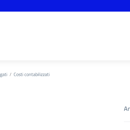
ogati
Costi contabilizzati
Am