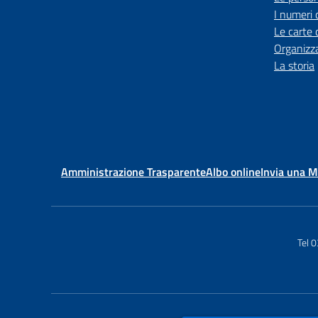
I numeri 
Le carte 
Organizz
La storia
Amministrazione Trasparente
Albo online
Invia una 
Tel 