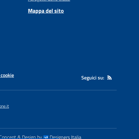
Mappa del sito
 cookie
Seguici su:
ne.it
Concept & Design by
Designers Italia