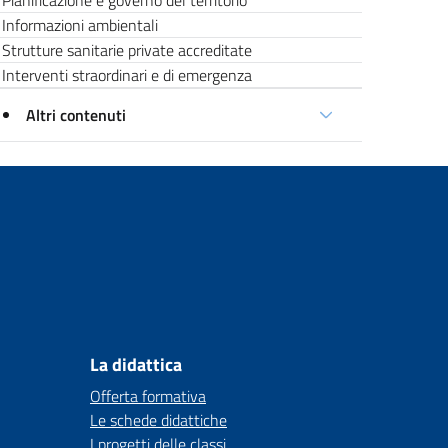
Pianificazione e governo del territorio
Informazioni ambientali
Strutture sanitarie private accreditate
Interventi straordinari e di emergenza
Altri contenuti
La didattica
Offerta formativa
Le schede didattiche
I progetti delle classi