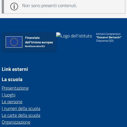
Non sono presenti contenuti.
Istituto Comprensivo
"Giovanni Bertacchi"
Chiavenna (SO)
Link esterni
La scuola
Presentazione
I luoghi
Le persone
I numeri della scuola
Le carte della scuola
Organizzazione