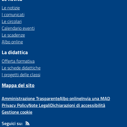
Le notizie
I comunicati
Le circolari
Calendario eventi
Le scadenze
Albo online
La didattica
Offerta formativa
Le schede didattiche
I progetti delle classi
Mappa del sito
Amministrazione Trasparente
Albo online
Invia una MAD
Privacy Policy
Note Legali
Dichiarazioni di accessibilità
Gestione cookie
Seguici su: