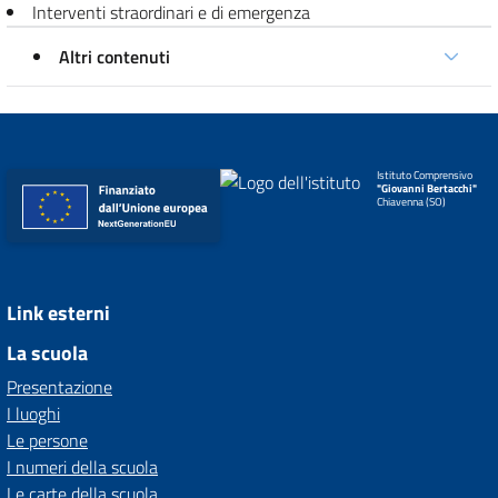
Interventi straordinari e di emergenza
Altri contenuti
Istituto Comprensivo
"Giovanni Bertacchi"
Chiavenna (SO)
Link esterni
La scuola
Presentazione
I luoghi
Le persone
I numeri della scuola
Le carte della scuola