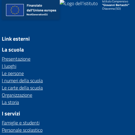
Istituto Comprensivo
"Giovanni Bertacchi"
Chiavenna (SO)
Link esterni
La scuola
Presentazione
I luoghi
Le persone
I numeri della scuola
Le carte della scuola
Organizzazione
La storia
I servizi
Famiglie e studenti
Personale scolastico