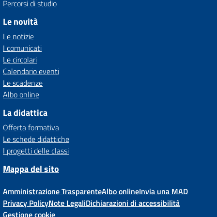
Percorsi di studio
Le novità
Le notizie
I comunicati
Le circolari
Calendario eventi
Le scadenze
Albo online
La didattica
Offerta formativa
Le schede didattiche
I progetti delle classi
Mappa del sito
Amministrazione Trasparente
Albo online
Invia una MAD
Privacy Policy
Note Legali
Dichiarazioni di accessibilità
Gestione cookie