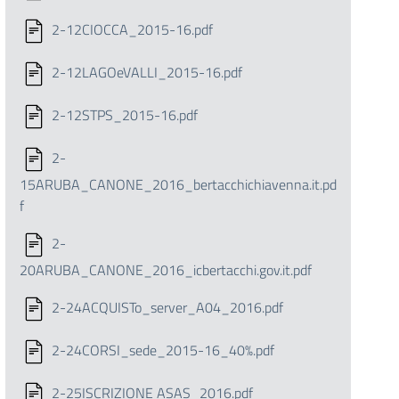
2-12CIOCCA_2015-16.pdf
2-12LAGOeVALLI_2015-16.pdf
2-12STPS_2015-16.pdf
2-
15ARUBA_CANONE_2016_bertacchichiavenna.it.pd
f
2-
20ARUBA_CANONE_2016_icbertacchi.gov.it.pdf
2-24ACQUISTo_server_A04_2016.pdf
2-24CORSI_sede_2015-16_40%.pdf
2-25ISCRIZIONE ASAS_2016.pdf