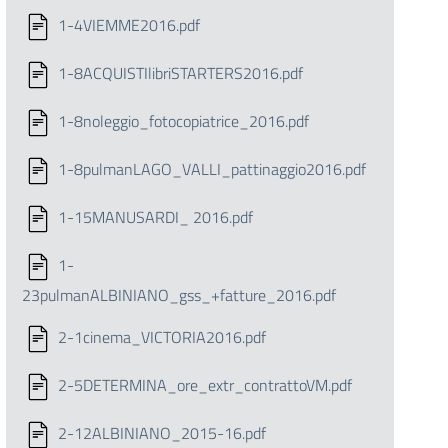
1-4VIEMME2016.pdf
1-8ACQUISTIlibriSTARTERS2016.pdf
1-8noleggio_fotocopiatrice_2016.pdf
1-8pulmanLAGO_VALLI_pattinaggio2016.pdf
1-15MANUSARDI_ 2016.pdf
1-
23pulmanALBINIANO_gss_+fatture_2016.pdf
2-1cinema_VICTORIA2016.pdf
2-5DETERMINA_ore_extr_contrattoVM.pdf
2-12ALBINIANO_2015-16.pdf