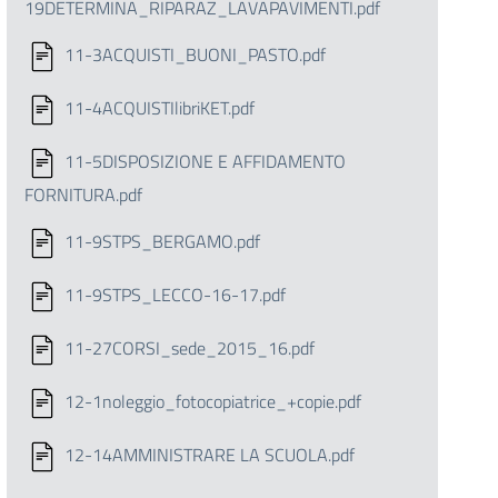
19DETERMINA_RIPARAZ_LAVAPAVIMENTI.pdf
11-3ACQUISTI_BUONI_PASTO.pdf
11-4ACQUISTIlibriKET.pdf
11-5DISPOSIZIONE E AFFIDAMENTO
FORNITURA.pdf
11-9STPS_BERGAMO.pdf
11-9STPS_LECCO-16-17.pdf
11-27CORSI_sede_2015_16.pdf
12-1noleggio_fotocopiatrice_+copie.pdf
12-14AMMINISTRARE LA SCUOLA.pdf