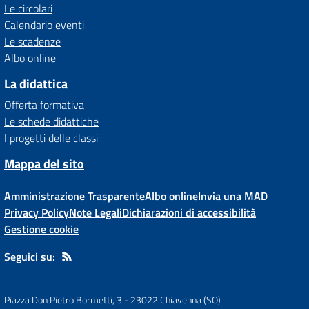
Le circolari
Calendario eventi
Le scadenze
Albo online
La didattica
Offerta formativa
Le schede didattiche
I progetti delle classi
Mappa del sito
Amministrazione Trasparente
Albo online
Invia una MAD
Privacy Policy
Note Legali
Dichiarazioni di accessibilità
Gestione cookie
Seguici su:
Piazza Don Pietro Bormetti, 3
-
23022 Chiavenna (SO)