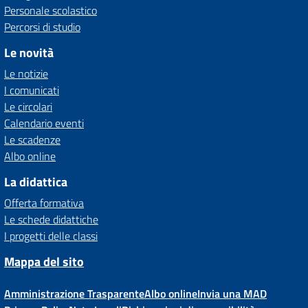
Personale scolastico
Percorsi di studio
Le novità
Le notizie
I comunicati
Le circolari
Calendario eventi
Le scadenze
Albo online
La didattica
Offerta formativa
Le schede didattiche
I progetti delle classi
Mappa del sito
Amministrazione Trasparente
Albo online
Invia una MAD