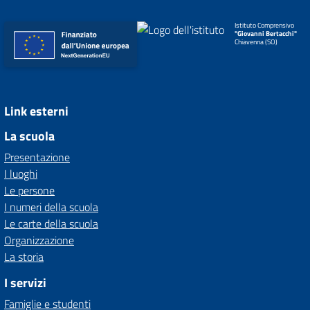
Istituto Comprensivo
"Giovanni Bertacchi"
Chiavenna (SO)
Link esterni
La scuola
Presentazione
I luoghi
Le persone
I numeri della scuola
Le carte della scuola
Organizzazione
La storia
I servizi
Famiglie e studenti