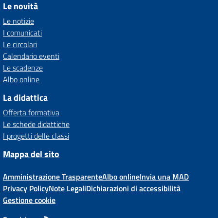
Le novità
Le notizie
I comunicati
Le circolari
Calendario eventi
Le scadenze
Albo online
La didattica
Offerta formativa
Le schede didattiche
I progetti delle classi
Mappa del sito
Amministrazione Trasparente
Albo online
Invia una MAD
Privacy Policy
Note Legali
Dichiarazioni di accessibilità
Gestione cookie