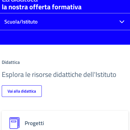
la nostra offerta formativa
Scuola/Istituto
Didattica
Esplora le risorse didattiche dell'Istituto
Vai alla didattica
Progetti