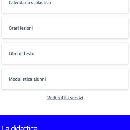
Calendario scolastico
Orari lezioni
Libri di testo
Modulistica alunni
Vedi tutti i servizi
La didattica