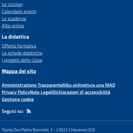
Le circolari
Calendario eventi
Le scadenze
Albo online
La didattica
Offerta formativa
Le schede didattiche
I progetti delle classi
Mappa del sito
Amministrazione Trasparente
Albo online
Invia una MAD
Privacy Policy
Note Legali
Dichiarazioni di accessibilità
Gestione cookie
Seguici su:
Piazza Don Pietro Bormetti, 3
-
23022 Chiavenna (SO)