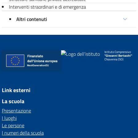
Interventi straordinari e di emergenza
Altri contenuti
Istituto Comprensivo
"Giovanni Bertacchi"
Chiavenna (SO)
Link esterni
La scuola
Presentazione
I luoghi
Le persone
I numeri della scuola