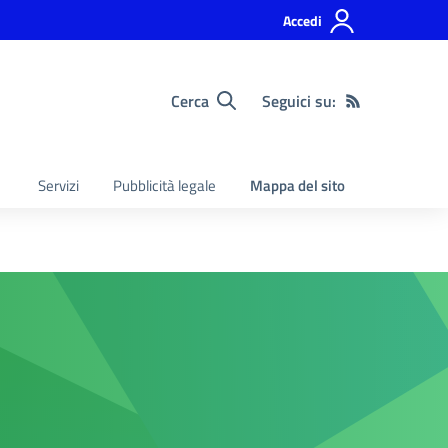
Accedi
Cerca
Seguici su:
Servizi
Pubblicità legale
Mappa del sito