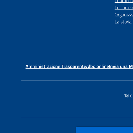
I numeri 
Le carte 
Organizz
La storia
Amministrazione Trasparente
Albo online
Invia una 
Tel 