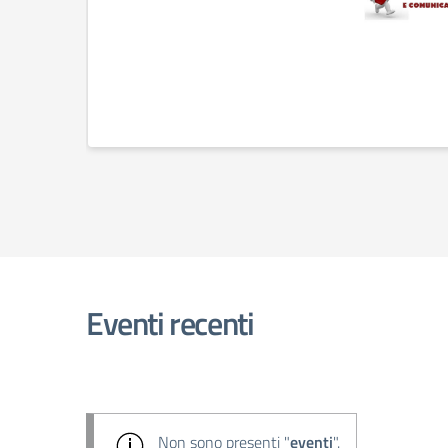
Eventi recenti
Non sono presenti "
eventi
".