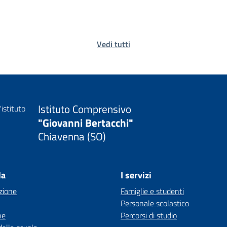
Vedi tutti
Istituto Comprensivo
"Giovanni Bertacchi"
Chiavenna (SO)
la
I servizi
zione
Famiglie e studenti
Personale scolastico
ne
Percorsi di studio