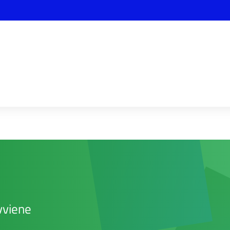
vviene