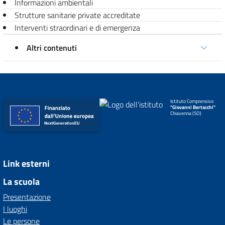
Informazioni ambientali
Strutture sanitarie private accreditate
Interventi straordinari e di emergenza
Altri contenuti
Istituto Comprensivo
"Giovanni Bertacchi"
Chiavenna (SO)
Link esterni
La scuola
Presentazione
I luoghi
Le persone