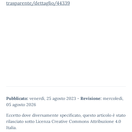
trasparente/dettaglio/44339
Pubblicato:
venerdì, 25 agosto 2023
-
Revisione:
mercoledì,
05 agosto 2026
Eccetto dove diversamente specificato, questo articolo è stato
rilasciato sotto
Licenza Creative Commons Attribuzione 4.0
Italia.