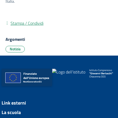
Italia.
Stampa / Condividi
Argomenti
Notizia
Istituto Comprensivo
"Giovanni Bertacchi"
Chiavenna (SO)
Link esterni
La scuola