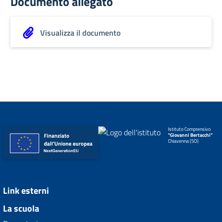
Documento allegato
Visualizza il documento
Istituto Comprensivo
"Giovanni Bertacchi"
Chiavenna (SO)
Link esterni
La scuola